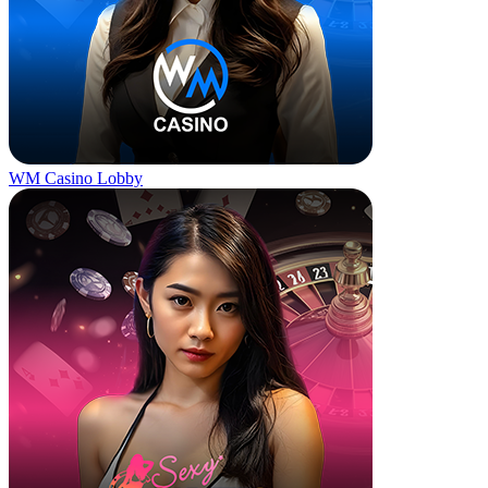
WM Casino Lobby