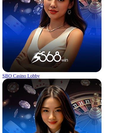
SBO Casino Lobby