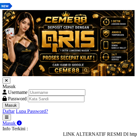
Masuk
Username
Password
Masuk
Daftar
Lupa Password?
Masuk
Info Terkini :
LINK ALTERNATIF RESMI DI https://t2m