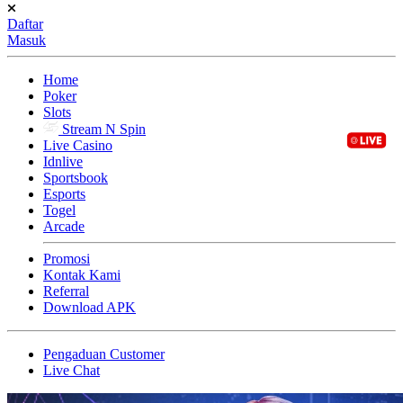
Daftar
Masuk
Home
Poker
Slots
Stream N Spin
Live Casino
Idnlive
Sportsbook
Esports
Togel
Arcade
Promosi
Kontak Kami
Referral
Download APK
Pengaduan Customer
Live Chat