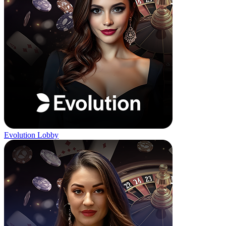
Evolution Lobby