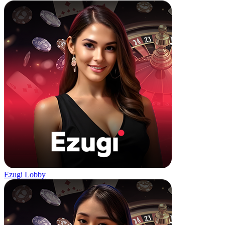
Ezugi Lobby